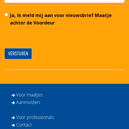
Ja, ik meld mij aan voor nieuwsbrief Maatje
achter de Voordeur
Voor maatjes
Aanmelden
Voor professionals
Contact